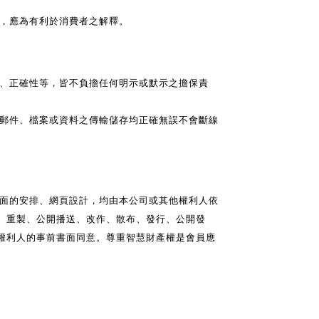
，應為有利於消費者之解釋。
、正確性等，皆不負擔任何明示或默示之擔保責
郵件、檔案或資料之傳輸儲存均正確無誤不會斷線
畫面的安排、網頁設計，均由本公司或其他權利人依
、重製、公開播送、改作、散布、發行、公開發
權利人的事前書面同意。尊重智慧財產權是會員應