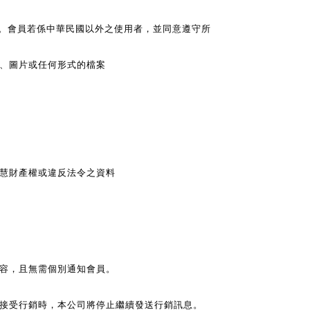
。會員若係中華民國以外之使用者，並同意遵守所
字、圖片或任何形式的檔案
智慧財產權或違反法令之資料
容，且無需個別通知會員。
絕接受行銷時，本公司將停止繼續發送行銷訊息。