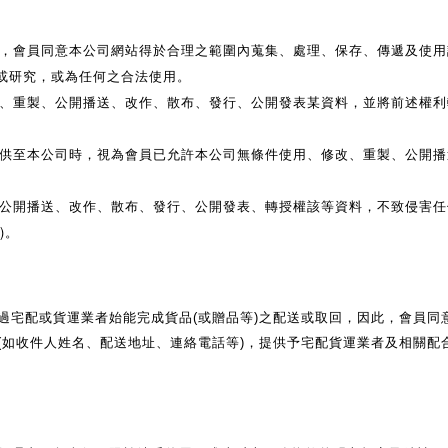
，會員同意本公司網站得於合理之範圍內蒐集、處理、保存、傳遞及使用
或研究，或為任何之合法使用。
、重製、公開播送、改作、散布、發行、公開發表某資料，並將前述權利
提供至本公司時，視為會員已允許本公司無條件使用、修改、重製、公開
。
、公開播送、改作、散布、發行、公開發表、轉授權該等資料，不致侵害
)。
過宅配或貨運業者始能完成貨品(或贈品等)之配送或取回，因此，會員同
(如收件人姓名、配送地址、連絡電話等)，提供予宅配貨運業者及相關配合