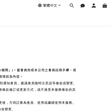
繁體中文
「本服務」)。當會員完成本公司之會員註冊手續、或
務項目及內容。
別通知會員，建議會員隨時注意該等修改或變更。
務條款修訂或更新方式，或不接受本服務條款的其
變更後，方得註冊為會員、使用或繼續使用本服務。
修改變更。