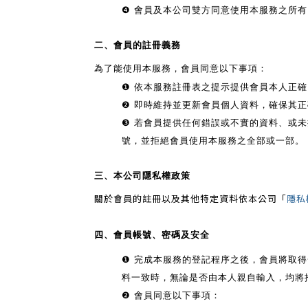
❹ 會員及本公司雙方同意使用本服務之所
二、會員的註冊義務
為了能使用本服務，會員同意以下事項：
❶
依本服務註冊表之提示提供會員本人正確
❷
即時維持並更新會員個人資料，確保其正
❸
若會員提供任何錯誤或不實的資料、或未
號，並拒絕會員使用本服務之全部或一部。
三、本公司隱私權政策
關於會員的註冊以及其他特定資料依本公司「
隱私
四、會員帳號、密碼及安全
❶
完成本服務的登記程序之後，會員將取得
料一致時，無論是否由本人親自輸入，均將
❷ 會員同意以下事項：