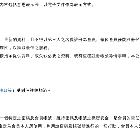
有內容包括意思表示等，以電子文件作為表示方式。
、最新的資料，且不得以第三人之名義註冊為會員。每位會員僅能註冊登
確性，以獲取最佳之服務。
按指示提供資料、或欠缺必要之資料、或有重覆註冊帳號等情事時，本公
權政策
」受到保護與規範。
一個特定之密碼及會員帳號，維持密碼及帳號之機密安全，是會員的責任
推定為會員本人所使用，利用該密碼及帳號所進行的一切行動，會員本人