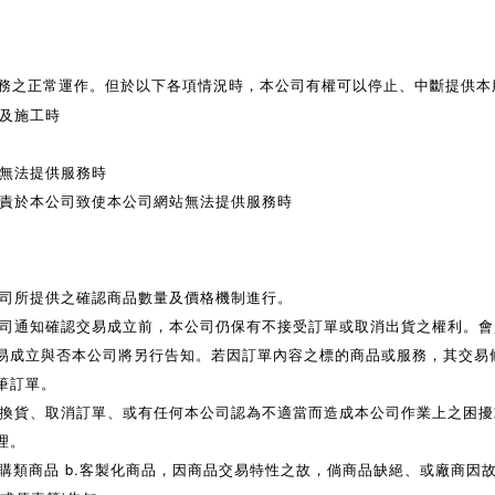
務之正常運作。但於以下各項情況時，本公司有權可以停止、中斷提供本
及施工時
無法提供服務時
責於本公司致使本公司網站無法提供服務時
司所提供之確認商品數量及價格機制進行。
司通知確認交易成立前，本公司仍保有不接受訂單或取消出貨之權利。會
易成立與否本公司將另行告知。若因訂單內容之標的商品或服務，其交易條
筆訂單。
換貨、取消訂單、或有任何本公司認為不適當而造成本公司作業上之困擾
理。
預購類商品 b.客製化商品，因商品交易特性之故，倘商品缺絕、或廠商因