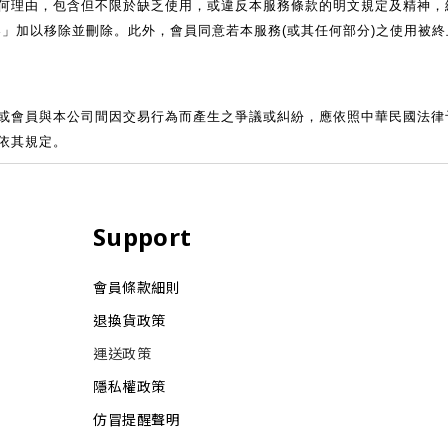
何理由，包含但不限於缺乏使用，或違反本服務條款的明文規定及精神，終
容」加以移除並刪除。此外，會員同意若本服務(或其任何部分)之使用被
或會員與本公司間因交易行為而產生之爭議或糾紛，應依照中華民國法律
依其規定。
Support
會員條款細則
退換貨政策
運送政策
隱私權政策
仿冒提醒聲明