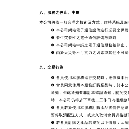
八、服務之停止、中斷
本公司將依一般合理之技術及方式，維持系統及服
❶
本公司網站電子通信設備進行必要之保養
❷
發生突發性之電子通信設備故障時
❸
本公司網站申請之電子通信服務被停止，
❹
由於天災等不可抗力之因素或其他不可歸
九、交易行為
❶
會員使用本服務進行交易時，應依據本公
❷
會員同意使用本服務訂購產品時，於本公
通知，但此通知並非訂單確認通知，關於交
時，本公司仍得於下單後二工作日內拒絕該
❸
會員若於使用本服務訂購產品後倘任意退
暫停取消配送方式，或永久取消會員資格辦
❹
若會員訂購之產品若屬於以下情形：a.