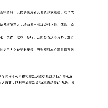
該等資料，以提供使用者其他資訊或服務、或作成
轉授權第三人，請勿擅自將該資料上載、傳送、輸
播送、改作、散布、發行、公開發表該等資料，並得
任何第三人之智慧財產權，否則應對本公司負損害賠
意並授權本公司得視該次網路交易或活動之需求及
之廠商，以利完成該次貨品(或贈品等)之配送、取