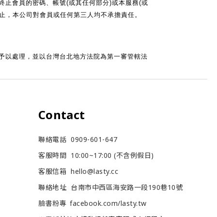
止會員的密碼、帳號(或其任何部分)或本服務(或
終止，本公司對會員或任何第三人均不承擔責任。
予以處理，並以台灣台北地方法院為第一審管轄法
Contact
聯絡電話 0909-601-647
客服時間 10:00~17:00 (不含例假日)
客服信箱 hello@lasty.cc
聯絡地址 台南市中西區海安路一段190巷10號
臉書粉專
facebook.com/lasty.tw