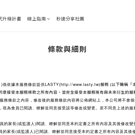
代升級計畫
線上指南
秒速分享社團
條款與細則
)係依據本服務條款提供LASTY(
http://www.lasty.
tw
)服務 (以下簡稱
同意接受本服務條款之所有內容，並完全接受本服務現有與未來衍生的服
服務條款之內容，修改後的服務條款內容將公佈網站上，本公司將不會個
，視為會員已閱讀、瞭解並同意接受該等修改或變更。若不同意上述的服
員的家長(或監護人)閱讀、瞭解並同意本約定書之所有內容及其後修改
員的家長(或監護人)已閱讀、瞭解並同意接受本約定書之所有內容及其後