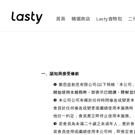
首頁
精選商店
Lasty食物包
二
一、認知與接受
條款
❶ 樂思提創意有限公司(以下簡稱「本公司」
開始使用本服務時，即表示已閱讀、瞭解並
❷ 本公司公司有權
於任何時間修改或變更本
會員於任何修改或變更後繼續使用本服務時
他任一約定，會員應立即停止使用本服務。
❸ 若會員為未滿二十歲之
未成年人，應於會
當會員使用或繼續使用本公司時，即推定會