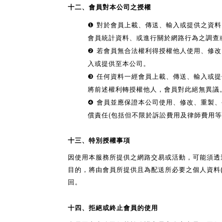
十二、會員對本公司之授權
❶
對於會員上載、傳送、輸入或提供之資料
會員統計資料、或進行關於網路行為之調查
❷
若會員無合法權利得授權他人使用、修改
入或提供至本公司。
❸ 任何資料一經會員上載、傳送、輸入或
將前述權利轉授權他人，會員對此絕無異議
❹ 會員並應保證本公司使用、修改、重製
償責任(包括但不限於訴訟費用及律師費用等
十三、特別授權事項
因使用本服務所提供之網路交易或活動，可能須透
目的，將由會員所提供且為配送所必要之個人資料
回。
十四、拒絕或終止會員的使用