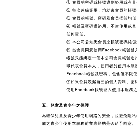
① 會員的密碼或帳號遭到盜用或有
② 每次連線完畢，均結束會員的帳號
③ 會員的帳號、密碼及會員權益均
④ 帳號及密碼遭盜用、不當使用或
任何責任。
⑤ 本公司若知悉會員之帳號密碼確係
⑥ 當會員同意使用Facebook帳號
帳號只能綁定一個本公司會員帳號進行
即代表會員本人，使用者於使用本服
Facebook帳號及密碼，包含但不
⑦如果會員洩漏自己的個人資料、密
使用Facebook帳號登入使用本服務
五、兒童及青少年之保護
為確保兒童及青少年使用網路的安全，並避免隱私
歲之青少年使用本服務前亦應斟酌是否給予同意。