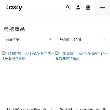
精選商品
商品排序
每頁顯示 24 個
【附提帶】LASTY食物包二代－𝟯
【附提帶】LASTY食物包二代－黃