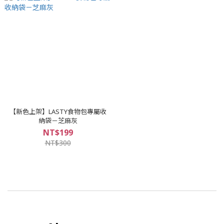
【新色上架】LASTY食物包專屬收
納袋－芝麻灰
NT$199
NT$300