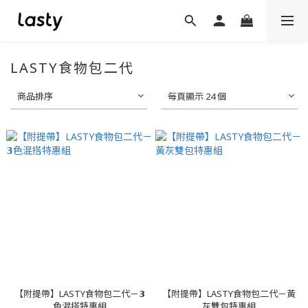
LASTY食物包二代
商品排序
每頁顯示 24 個
【附提帶】LASTY食物包二代－𝟯
【附提帶】LASTY食物包二代－黃
色混搭特惠組
灰雙包特惠組