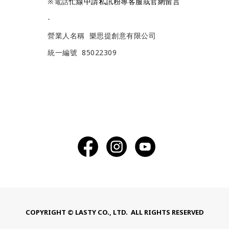
※電話
忙線中請私訊粉專客服或官網留言
-
營業人名稱 樂思提創意有限公司
統一編號 85022309
COPYRIGHT © LASTY CO., LTD. ALL RIGHTS RESERVED