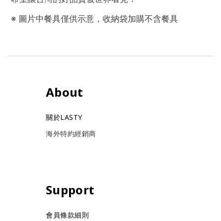
※ 圖片中餐具僅供示意，收納袋加購不含餐具
About
關於LASTY
海外特約經銷商
Support
會員條款細則